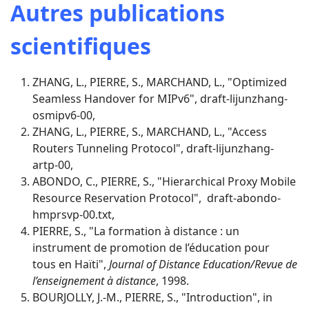
Autres publications
scientifiques
ZHANG, L., PIERRE, S., MARCHAND, L., "Optimized
Seamless Handover for MIPv6", draft-lijunzhang-
osmipv6-00,
ZHANG, L., PIERRE, S., MARCHAND, L., "Access
Routers Tunneling Protocol", draft-lijunzhang-
artp-00,
ABONDO, C., PIERRE, S., "Hierarchical Proxy Mobile
Resource Reservation Protocol", draft-abondo-
hmprsvp-00.txt,
PIERRE, S., "La formation à distance : un
instrument de promotion de l’éducation pour
tous en Haïti",
Journal of Distance Education/Revue de
l’enseignement à distance
, 1998.
BOURJOLLY, J.-M., PIERRE, S., "Introduction", in