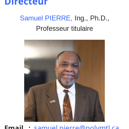
Directeur
Samuel PIERRE,
Ing., Ph.D.,
Professeur titulaire
Email :
samuel.pierre@polymtl.ca